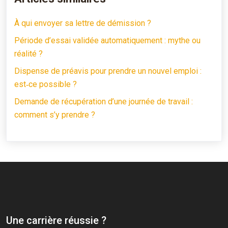
À qui envoyer sa lettre de démission ?
Période d’essai validée automatiquement : mythe ou
réalité ?
Dispense de préavis pour prendre un nouvel emploi :
est‑ce possible ?
Demande de récupération d’une journée de travail :
comment s’y prendre ?
Une carrière réussie ?