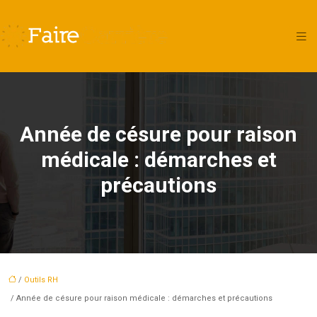
Année de césure pour raison
médicale : démarches et
précautions
/
Outils RH
/ Année de césure pour raison médicale : démarches et précautions