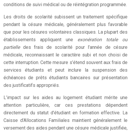
conditions de suivi médical ou de réintégration programmée.
Les droits de scolarité subissent un traitement spécifique
pendant la césure médicale, généralement plus favorable
que pour les césures volontaires classiques. La plupart des
établissements appliquent une
exonération totale ou
partielle
des frais de scolarité pour l’année de césure
médicale, reconnaissant le caractère subi et non choisi de
cette interruption. Cette mesure s’étend souvent aux frais de
services étudiants et peut inclure la suspension des
échéances de prêts étudiants bancaires sur présentation
des justificatifs appropriés.
L’impact sur les aides au logement étudiant mérite une
attention particulière, car ces prestations dépendent
directement du statut d’étudiant en formation effective. La
Caisse d’Allocations Familiales maintient généralement le
versement des aides pendant une césure médicale justifiée,