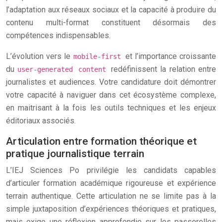
l’adaptation aux réseaux sociaux et la capacité à produire du
contenu multi-format constituent désormais des
compétences indispensables.
L’évolution vers le
et l’importance croissante
mobile-first
du
redéfinissent la relation entre
user-generated content
journalistes et audiences. Votre candidature doit démontrer
votre capacité à naviguer dans cet écosystème complexe,
en maitrisant à la fois les outils techniques et les enjeux
éditoriaux associés.
Articulation entre formation théorique et
pratique journalistique terrain
L’IEJ Sciences Po privilégie les candidats capables
d’articuler formation académique rigoureuse et expérience
terrain authentique. Cette articulation ne se limite pas à la
simple juxtaposition d’expériences théoriques et pratiques,
mais exige une réflexion approfondie sur les passerelles