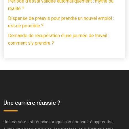
Période d’essai validée automatiquement : mythe ou
réalité ?
Dispense de préavis pour prendre un nouvel emploi :
est‑ce possible ?
Demande de récupération d’une journée de travail :
comment s’y prendre ?
Une carrière réussie ?
Une carrière est réussie lorsque l’on continue à apprendre,