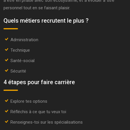
à être en phase avec son écosystème, et à évoluer à titre
personnel tout en se faisant plaisir.
Quels métiers recrutent le plus ?
Administration
Technique
Santé-social
Sécurité
4 étapes pour faire carrière
Explore tes options
Réfléchis à ce que tu veux toi
Renseignes-toi sur les spécialisations