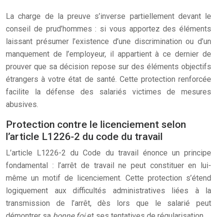
La charge de la preuve s’inverse partiellement devant le
conseil de prud’hommes : si vous apportez des éléments
laissant présumer l’existence d’une discrimination ou d’un
manquement de l’employeur, il appartient à ce dernier de
prouver que sa décision repose sur des éléments objectifs
étrangers à votre état de santé. Cette protection renforcée
facilite la défense des salariés victimes de mesures
abusives.
Protection contre le licenciement selon
l’article L1226-2 du code du travail
L’article L1226-2 du Code du travail énonce un principe
fondamental : l’arrêt de travail ne peut constituer en lui-
même un motif de licenciement. Cette protection s’étend
logiquement aux difficultés administratives liées à la
transmission de l’arrêt, dès lors que le salarié peut
démontrer sa
bonne foi
et ses tentatives de régularisation.