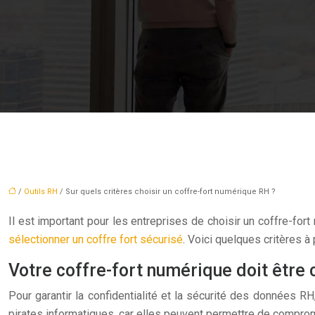
/
Outils RH
/ Sur quels critères choisir un coffre-fort numérique RH ?
Il est important pour les entreprises de choisir un coffre-for
sélectionner un coffre fort sécurisé
. Voici quelques critères à
Votre coffre-fort numérique doit être
Pour garantir la confidentialité et la sécurité des données R
pirates informatiques, car elles peuvent permettre de comprom