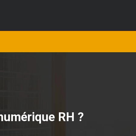
t numérique RH ?