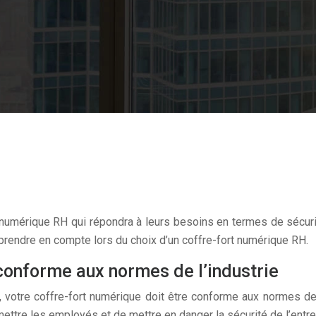
t numérique RH qui répondra à leurs besoins en termes de sécurit
 prendre en compte lors du choix d’un coffre-fort numérique RH.
 conforme aux normes de l’industrie
H, votre coffre-fort numérique doit être conforme aux normes d
ettre les employés et de mettre en danger la sécurité de l’entre