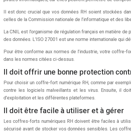
Il est donc crucial que vos données RH soient stockées dan
celles de la Commission nationale de l’informatique et des lib
La CNIL est l’organisme de régulation français en matière de
des données. L’ISO 27001 est une norme internationale qui déf
Pour être conforme aux normes de l’industrie, votre coffre-fo
dans les normes citées ci-dessus.
Il doit offrir une bonne protection cont
Pour choisir un coffre-fort numérique RH, comme par exemp
contre les logiciels malveillants et les virus. Ensuite, il do
d’exploitation et les différentes plateformes.
Il doit être facile à utiliser et à gérer
Les coffres-forts numériques RH doivent être faciles à utilise
sécurisé avant de stocker vos données sensibles. Les coffres-