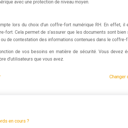
mérique avec une protection de niveau moyen.
compte lors du choix d’un coffre-fort numérique RH. En effet, il
e-fort. Cela permet de s’assurer que les documents sont bien 
ge ou de contestation des informations contenues dans le coffre-f
 fonction de vos besoins en matière de sécurité. Vous devez
bre d’utilisateurs que vous avez.
?
Changer d
rds en cours ?