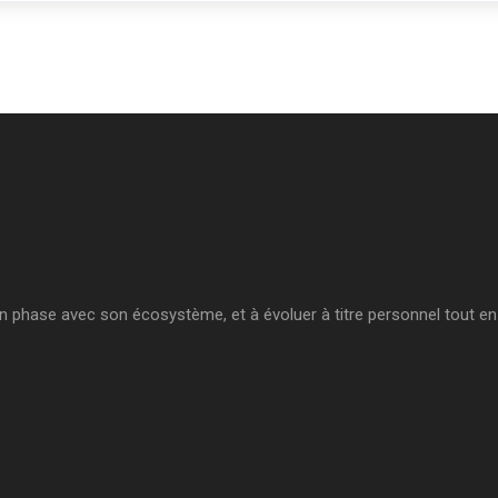
en phase avec son écosystème, et à évoluer à titre personnel tout en s