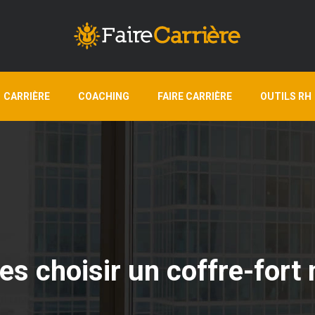
CARRIÈRE
COACHING
FAIRE CARRIÈRE
OUTILS RH
res choisir un coffre-for