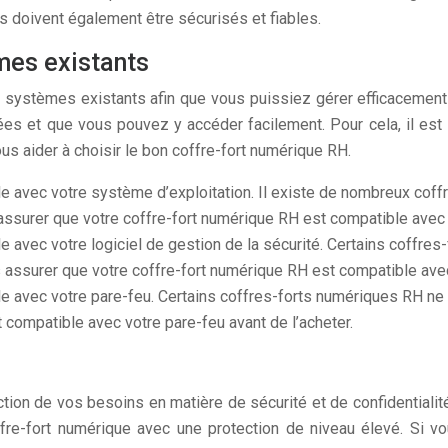
Ils doivent également être sécurisés et fiables.
mes existants
 systèmes existants afin que vous puissiez gérer efficacement
 et que vous pouvez y accéder facilement. Pour cela, il est 
s aider à choisir le bon coffre-fort numérique RH.
le avec votre système d’exploitation. Il existe de nombreux cof
ssurer que votre coffre-fort numérique RH est compatible avec v
e avec votre logiciel de gestion de la sécurité. Certains coffre
assurer que votre coffre-fort numérique RH est compatible avec v
le avec votre pare-feu. Certains coffres-forts numériques RH n
compatible avec votre pare-feu avant de l’acheter.
ction de vos besoins en matière de sécurité et de confidentiali
ffre-fort numérique avec une protection de niveau élevé. Si 