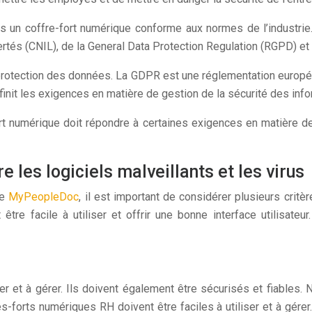
s un coffre-fort numérique conforme aux normes de l’industri
ertés (CNIL), de la General Data Protection Regulation (RGPD) et
 protection des données. La GDPR est une réglementation europ
init les exigences en matière de gestion de la sécurité des info
rt numérique doit répondre à certaines exigences en matière de
re les logiciels malveillants et les virus
le
MyPeopleDoc
, il est important de considérer plusieurs critèr
it être facile à utiliser et offrir une bonne interface utilisate
r et à gérer. Ils doivent également être sécurisés et fiables. N
forts numériques RH doivent être faciles à utiliser et à gérer.